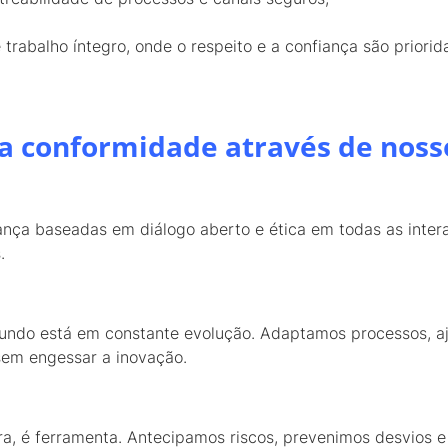
rabalho íntegro, onde o respeito e a confiança são priorid
a conformidade através de noss
ança baseadas em diálogo aberto e ética em todas as intera
s.
 mundo está em constante evolução. Adaptamos processos, 
sem engessar a inovação.
ra, é ferramenta. Antecipamos riscos, prevenimos desvios 