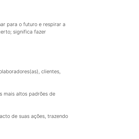
r para o futuro e respirar a
rto; significa fazer
laboradores(as), clientes,
s mais altos padrões de
pacto de suas ações, trazendo