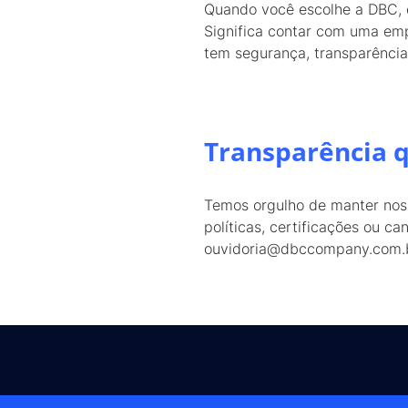
Quando você escolhe a DBC, 
Significa contar com uma em
tem segurança, transparência 
Transparência 
Temos orgulho de manter noss
políticas, certificações ou c
ouvidoria@dbccompany.com.b