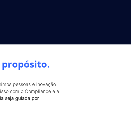
 propósito.
nimos pessoas e inovação
misso com o Compliance e a
ia seja guiada por