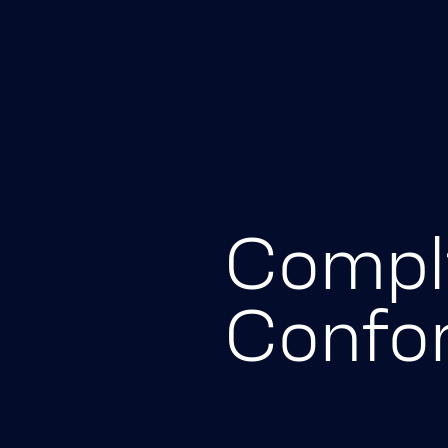
Pular para o conteúdo
Compl
Confo