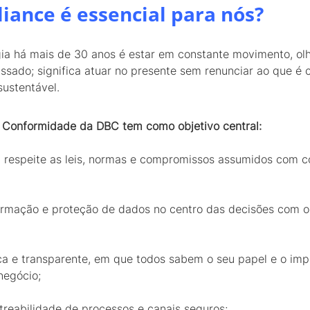
iance é essencial para nós?
a há mais de 30 anos é estar em constante movimento, olha
ado; significa atuar no presente sem renunciar ao que é ce
sustentável.
 Conformidade da DBC tem como objetivo central:
 respeite as leis, normas e compromissos assumidos com co
ormação e proteção de dados no centro das decisões com o
ica e transparente, em que todos sabem o seu papel e o im
 negócio;
streabilidade de processos e canais seguros;