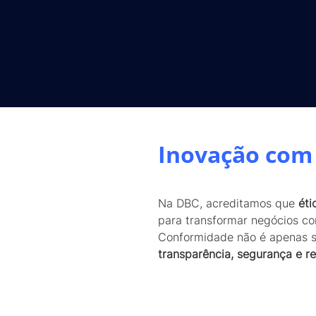
Inovação com 
Na DBC, acreditamos que
éti
para transformar negócios c
Conformidade não é apenas s
transparência, segurança e re