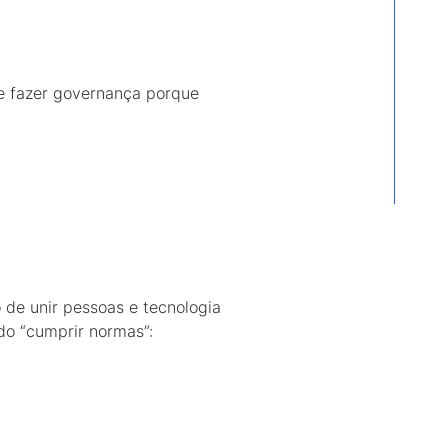
 fazer governança porque
 de unir pessoas e tecnologia
do “cumprir normas”: