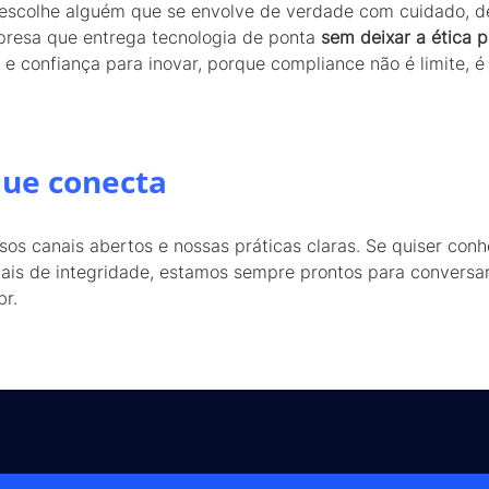
escolhe alguém que se envolve de verdade com cuidado, de
presa que entrega tecnologia de ponta
sem deixar a ética 
e confiança para inovar, porque compliance não é limite, é
que conecta
os canais abertos e nossas práticas claras. Se quiser con
anais de integridade, estamos sempre prontos para conversa
r.