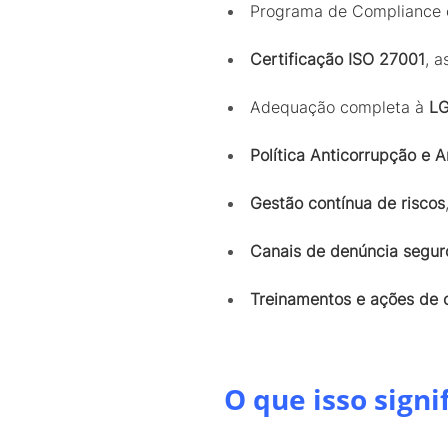
Programa de Compliance
Certificação ISO 27001
, 
Adequação completa à
L
Política Anticorrupção e 
Gestão contínua de riscos
Canais de denúncia seguro
Treinamentos e ações de c
O que isso signi