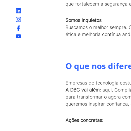
que fortalecem a segurança e
Somos Inquietos
Buscamos o melhor sempre. 
ética e melhoria contínua a
O que nos difer
Empresas de tecnologia cost
A DBC vai além:
aqui, Complia
para transformar o agora com 
queremos inspirar confiança, 
Ações concretas: