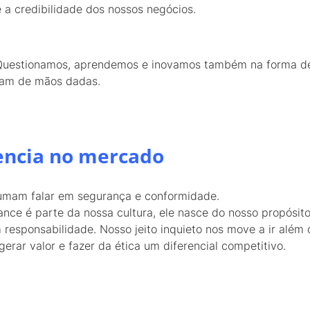
 a credibilidade dos nossos negócios.
Questionamos, aprendemos e inovamos também na forma de
ndam de mãos dadas.
encia no mercado
umam falar em segurança e conformidade.
nce é parte da nossa cultura, ele nasce do nosso propósito
responsabilidade. Nosso jeito inquieto nos move a ir além 
gerar valor e fazer da ética um diferencial competitivo.