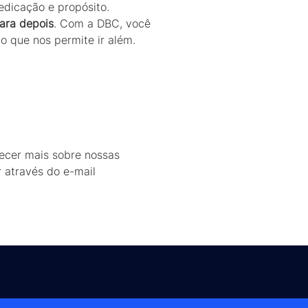
dicação e propósito.
para depois
. Com a DBC, você
 o que nos permite ir além.
hecer mais sobre nossas
r através do e-mail