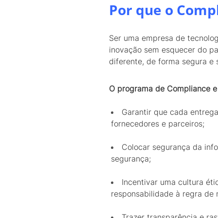
Por que o Compl
Ser uma empresa de tecnologi
inovação sem esquecer do pass
diferente, de forma segura e 
O programa de Compliance e
Garantir que cada entrega
fornecedores e parceiros;
Colocar segurança da inf
segurança;
Incentivar uma cultura ét
responsabilidade à regra de
Trazer transparência e ra