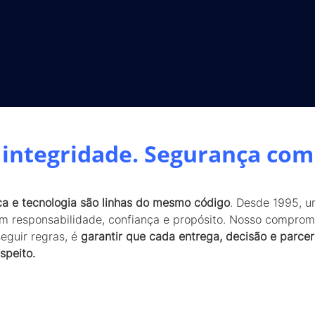
integridade. Segurança com
ca e tecnologia são linhas do mesmo código
. Desde 1995, u
om responsabilidade, confiança e propósito. Nosso compro
eguir regras, é
garantir que cada entrega, decisão e parcer
speito.