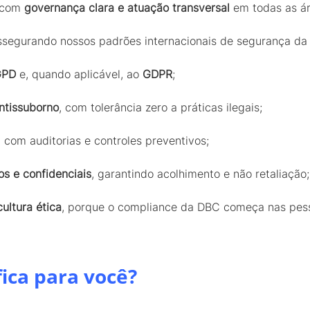
 com
governança clara e atuação transversal
em todas as á
assegurando nossos padrões internacionais de segurança da
GPD
e, quando aplicável, ao
GDPR
;
Antissuborno
, com tolerância zero a práticas ilegais;
, com auditorias e controles preventivos;
s e confidenciais
, garantindo acolhimento e não retaliação
ultura ética
, porque o compliance da DBC começa nas pes
fica para você?