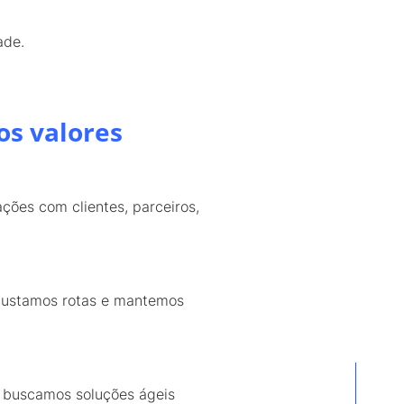
ade.
os valores
ções com clientes, parceiros,
ajustamos rotas e mantemos
e buscamos soluções ágeis