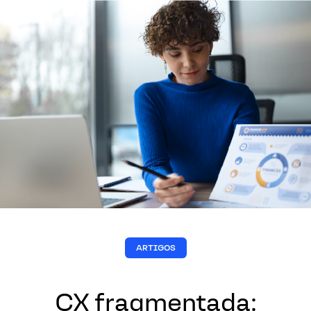
Pular para o conteúdo
ARTIGOS
CX fragmentada: