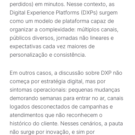
perdidos) em minutos. Nesse contexto, as
Digital Experience Platforms (DXPs) surgem
como um modelo de plataforma capaz de
organizar a complexidade: múltiplos canais,
públicos diversos, jornadas não lineares e
expectativas cada vez maiores de
personalização e consistência.
Em outros casos, a discussão sobre DXP não
começa por estratégia digital, mas por
sintomas operacionais: pequenas mudanças
demorando semanas para entrar no ar, canais
logados desconectados de campanhas e
atendimentos que não reconhecem o
histórico do cliente. Nesses cenários, a pauta
não surge por inovação, e sim por