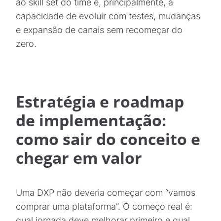
ao skill set do time e, principalmente, a
capacidade de evoluir com testes, mudanças
e expansão de canais sem recomeçar do
zero.
Estratégia e roadmap
de implementação:
como sair do conceito e
chegar em valor
Uma DXP não deveria começar com “vamos
comprar uma plataforma”. O começo real é:
qual jornada deve melhorar primeiro e qual