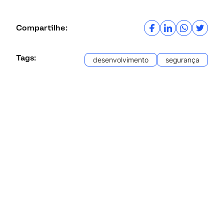
Compartilhe:
Tags:
desenvolvimento
segurança