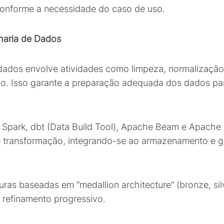
conforme a necessidade do caso de uso.
haria de Dados
dados envolve atividades como limpeza, normalização
o. Isso garante a preparação adequada dos dados par
park, dbt (Data Build Tool), Apache Beam e Apache Ai
e transformação, integrando-se ao armazenamento e 
ras baseadas em “medallion architecture” (bronze, sil
refinamento progressivo.