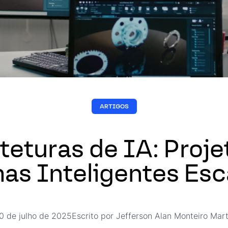
ARTIGOS
teturas de IA: Proj
as Inteligentes Esc
0 de julho de 2025
Escrito por Jefferson Alan Monteiro Mart