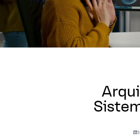
Arqui
Sistem
1