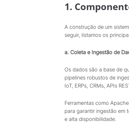
1. Componente
A construção de um sistem
seguir, listamos os princi
a. Coleta e Ingestão de D
Os dados são a base de qua
pipelines robustos de inge
IoT, ERPs, CRMs, APIs REST
Ferramentas como Apache K
para garantir ingestão em t
e alta disponibilidade.