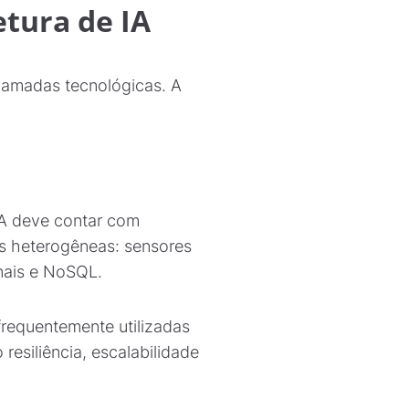
tura de IA
 camadas tecnológicas. A
 IA deve contar com
es heterogêneas: sensores
onais e NoSQL.
requentemente utilizadas
resiliência, escalabilidade