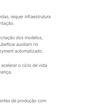
as, requer infraestrutura
ntação.
 criação dos modelos,
ubeflow auxiliam no
loyment automatizado.
acelerar o ciclo de vida
nança.
ientes de produção com