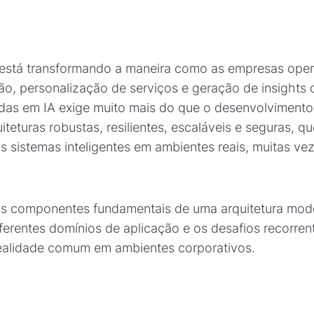
(IA) está transformando a maneira como as empresas op
o, personalização de serviços e geração de insights d
das em IA exige muito mais do que o desenvolvimento 
iteturas robustas, resilientes, escaláveis e seguras, q
s sistemas inteligentes em ambientes reais, muitas v
os componentes fundamentais de uma arquitetura moder
ferentes domínios de aplicação e os desafios recorre
ealidade comum em ambientes corporativos.