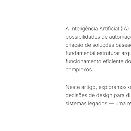
A Inteligência Artificial 
possibilidades de automaçã
criação de soluções basea
fundamental estruturar arqu
funcionamento eficiente do
complexos.
Neste artigo, exploramos 
decisões de design para di
sistemas legados — uma r