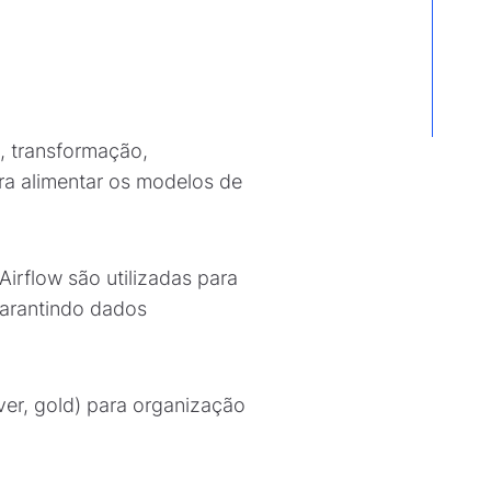
, transformação,
a alimentar os modelos de
rflow são utilizadas para
garantindo dados
ver, gold) para organização