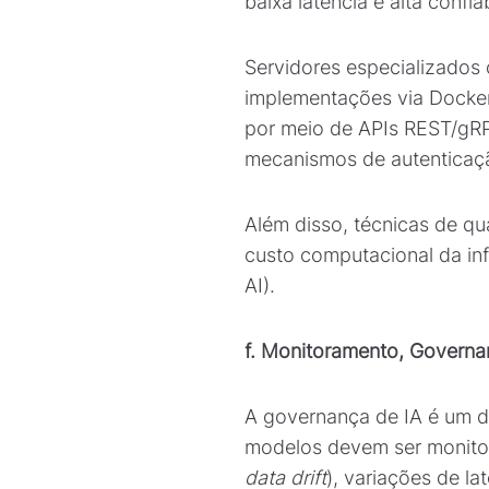
baixa latência e alta confia
Servidores especializados
implementações via Docke
por meio de APIs REST/gRP
mecanismos de autenticaçã
Além disso, técnicas de qu
custo computacional da in
AI).
f. Monitoramento, Govern
A governança de IA é um dos
modelos devem ser monito
data drift
), variações de l