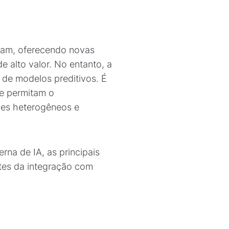
eram, oferecendo novas
e alto valor. No entanto, a
de modelos preditivos. É
ue permitam o
ezes heterogêneos e
na de IA, as principais
ntes da integração com