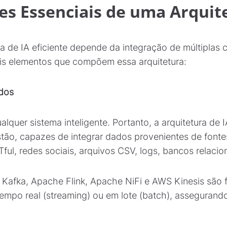
s Essenciais de uma Arquite
a de IA eficiente depende da integração de múltiplas
pais elementos que compõem essa arquitetura:
ados
lquer sistema inteligente. Portanto, a arquitetura de
stão, capazes de integrar dados provenientes de font
ful, redes sociais, arquivos CSV, logs, bancos relaci
afka, Apache Flink, Apache NiFi e AWS Kinesis são f
empo real (streaming) ou em lote (batch), assegurando 