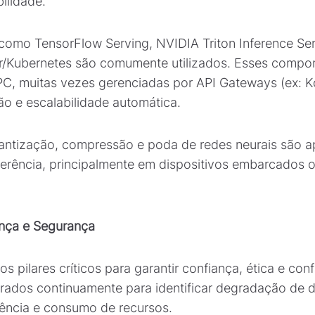
bilidade.
 como TensorFlow Serving, NVIDIA Triton Inference Se
r/Kubernetes são comumente utilizados. Esses comp
C, muitas vezes gerenciadas por API Gateways (ex: Ko
o e escalabilidade automática.
antização, compressão e poda de redes neurais são ap
ferência, principalmente em dispositivos embarcados 
ança e Segurança
 pilares críticos para garantir confiança, ética e con
rados continuamente para identificar degradação de
atência e consumo de recursos.