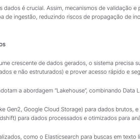
os dados é crucial. Assim, mecanismos de validação 
pa de ingestão, reduzindo riscos de propagação de inc
os
ume crescente de dados gerados, o sistema precisa su
rados e não estruturados) e prover acesso rápido e se
 adotam a abordagem “Lakehouse”, combinando Data L
ke Gen2, Google Cloud Storage) para dados brutos, 
dshift) para dados processados e otimizados para aná
lizados, como o Elasticsearch para buscas em texto l