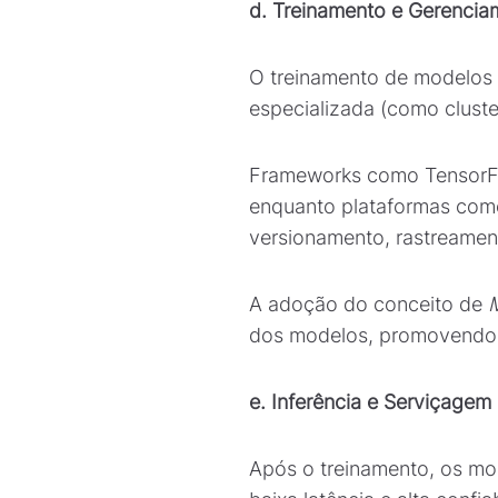
d. Treinamento e Gerenci
O treinamento de modelos d
especializada (como clust
Frameworks como TensorFlo
enquanto plataformas como
versionamento, rastreamen
A adoção do conceito de
dos modelos, promovendo r
e. Inferência e Serviçage
Após o treinamento, os mo