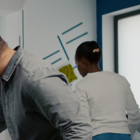
Tech Update
Vem Ser
Contato
te
cas