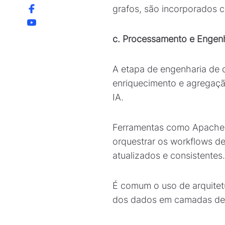
grafos, são incorporados 
c. Processamento e Engen
A etapa de engenharia de 
enriquecimento e agregaçã
IA.
Ferramentas como Apache S
orquestrar os workflows d
atualizados e consistentes.
É comum o uso de arquitetu
dos dados em camadas de 