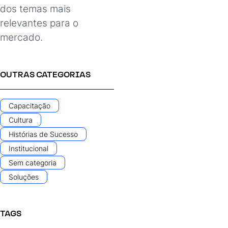
dos temas mais
relevantes para o
mercado.
OUTRAS CATEGORIAS
Capacitação
Cultura
Histórias de Sucesso
Institucional
Sem categoria
Soluções
TAGS