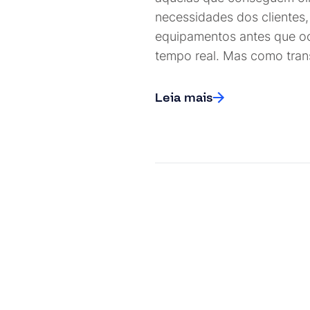
necessidades dos clientes
equipamentos antes que oc
tempo real. Mas como tran
Leia mais
Posts nav