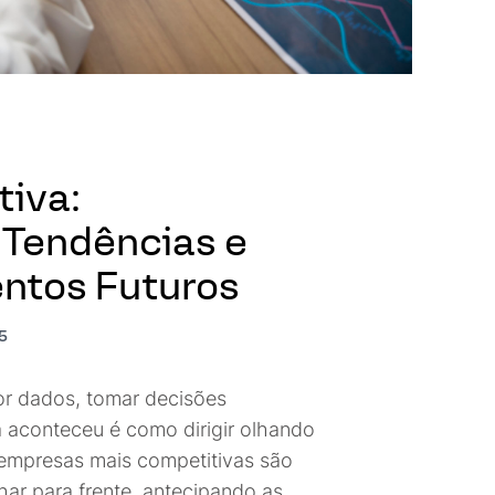
tiva:
Tendências e
tos Futuros
5
r dados, tomar decisões
 aconteceu é como dirigir olhando
 empresas mais competitivas são
ar para frente, antecipando as