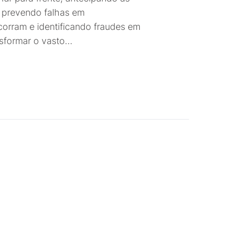
, prevendo falhas em
orram e identificando fraudes em
sformar o vasto…
igation